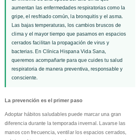
el
aumentan las enfermedades respiratorias como la
invierno
afecte
gripe, el resfriado común, la bronquitis y el asma.
tu
Las bajas temperaturas, los cambios bruscos de
respiración
clima y el mayor tiempo que pasamos en espacios
cerrados facilitan la propagación de virus y
bacterias. En Clínica Hispana Vida Sana,
queremos acompañarte para que cuides tu salud
respiratoria de manera preventiva, responsable y
consciente.
La prevención es el primer paso
Adoptar hábitos saludables puede marcar una gran
diferencia durante la temporada invernal. Lavarse las
manos con frecuencia, ventilar los espacios cerrados,