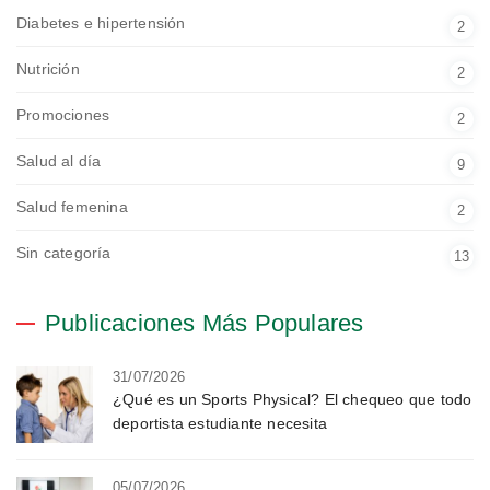
Diabetes e hipertensión
2
Nutrición
2
Promociones
2
Salud al día
9
Salud femenina
2
Sin categoría
13
Publicaciones Más Populares
31/07/2026
¿Qué es un Sports Physical? El chequeo que todo
deportista estudiante necesita
05/07/2026