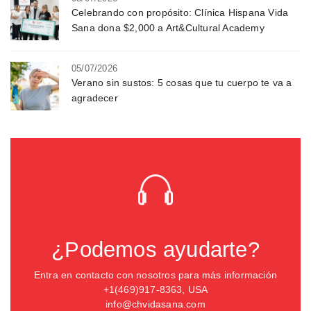
Celebrando con propósito: Clínica Hispana Vida
Sana dona $2,000 a Art&Cultural Academy
05/07/2026
Verano sin sustos: 5 cosas que tu cuerpo te va a
agradecer
¿Podemos ayudarte?
Entra en contacto con nosotros para más información
+1(469)917-8363, USA
info@chvidasana.com