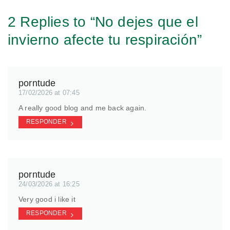
2 Replies to “No dejes que el
invierno afecte tu respiración”
porntude
17/02/2026 at 07:45
A really good blog and me back again.
RESPONDER
porntude
24/03/2026 at 16:25
Very good i like it
RESPONDER