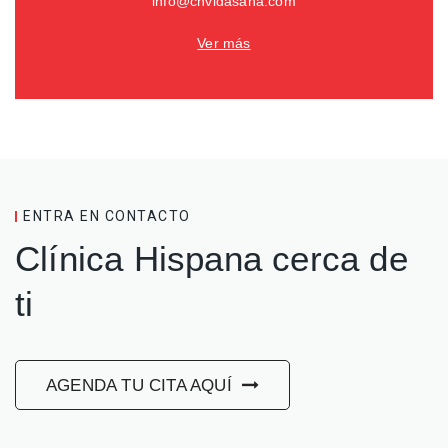
info@chvidasana.com
Ver más
ENTRA EN CONTACTO
Clínica Hispana cerca de
ti
AGENDA TU CITA AQUÍ