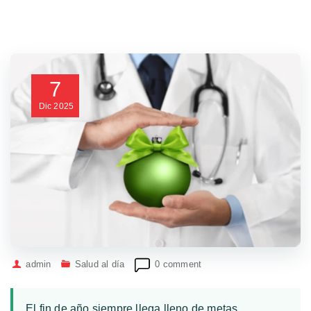
7
Dic
2025
admin
Salud al día
0 comment
El fin de año siempre llega lleno de metas,