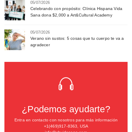
05/07/2026
Celebrando con propósito: Clínica Hispana Vida
Sana dona $2,000 a Art&Cultural Academy
05/07/2026
Verano sin sustos: 5 cosas que tu cuerpo te va a
agradecer
¿Podemos ayudarte?
Entra en contacto con nosotros para más información
+1(469)917-8363, USA