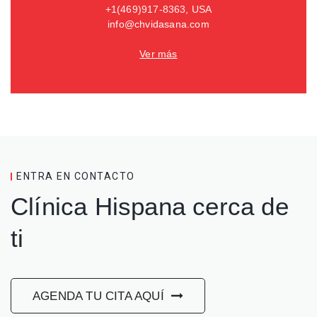
+1(469)917-8363, USA
info@chvidasana.com
Ver más
ENTRA EN CONTACTO
Clínica Hispana cerca de
ti
AGENDA TU CITA AQUÍ