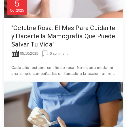
5
Oct
2025
“Octubre Rosa: El Mes Para Cuidarte
y Hacerte la Mamografía Que Puede
Salvar Tu Vida”
05/10/2025
0 comment
Cada año, octubre se tiñe de rosa. No es una moda, ni
una simple campaña. Es un llamado a la acción, un re...