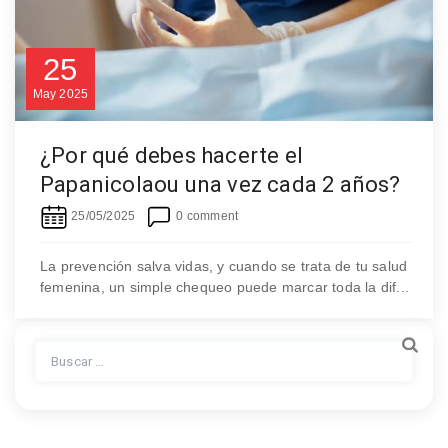
25
May
2025
¿Por qué debes hacerte el
Papanicolaou una vez cada 2 años?
25/05/2025
0 comment
La prevención salva vidas, y cuando se trata de tu salud
femenina, un simple chequeo puede marcar toda la dif...
Buscar: