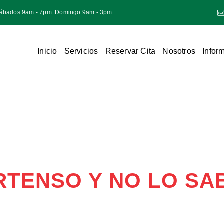
Sábados 9am - 7pm. Domingo 9am - 3pm.
Inicio
Servicios
Reservar Cita
Nosotros
Infor
RTENSO Y NO LO SA