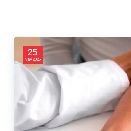
25
May
2025