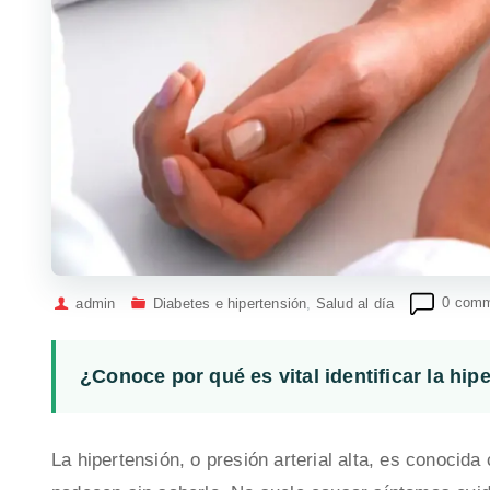
admin
Diabetes e hipertensión
,
Salud al día
0 com
¿Conoce por qué es vital identificar la hip
La hipertensión, o presión arterial alta, es conoci