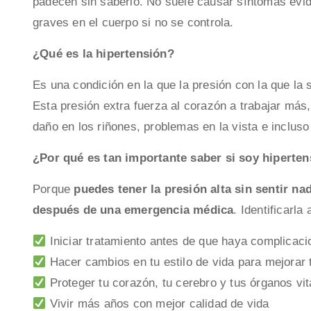
padecen sin saberlo. No suele causar síntomas evid
graves en el cuerpo si no se controla.
¿Qué es la hipertensión?
Es una condición en la que la presión con la que la 
Esta presión extra fuerza al corazón a trabajar má
daño en los riñones, problemas en la vista e inclus
¿Por qué es tan importante saber si soy hiperte
Porque
puedes tener la presión alta sin sentir na
después de una emergencia médica
. Identificarla
Iniciar tratamiento antes de que haya complicac
Hacer cambios en tu estilo de vida para mejorar 
Proteger tu corazón, tu cerebro y tus órganos vit
Vivir más años con mejor calidad de vida