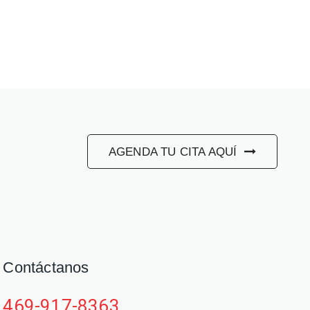
AGENDA TU CITA AQUÍ
Contáctanos
469-917-8363