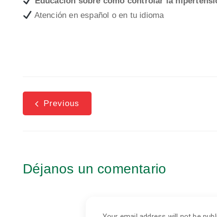
Educación sobre cómo controlar la hipertensi
Atención en español o en tu idioma
Previous
Déjanos un comentario
Your email address will not be publ