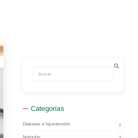
Buscar:
Categorías
Diabetes e hipertensión
2
Nutrición
2