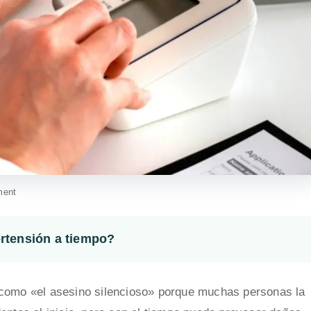
ment
ertensión a tiempo?
da como «el asesino silencioso» porque muchas personas la