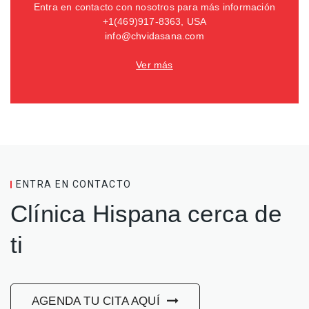
Entra en contacto con nosotros para más información
+1(469)917-8363, USA
info@chvidasana.com
Ver más
ENTRA EN CONTACTO
Clínica Hispana cerca de
ti
AGENDA TU CITA AQUÍ