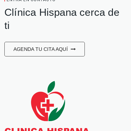
Clínica Hispana cerca de
ti
AGENDA TU CITA AQUÍ