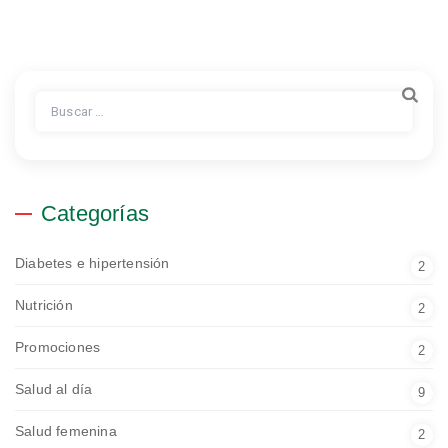
Buscar:
Categorías
Diabetes e hipertensión
2
Nutrición
2
Promociones
2
Salud al día
9
Salud femenina
2