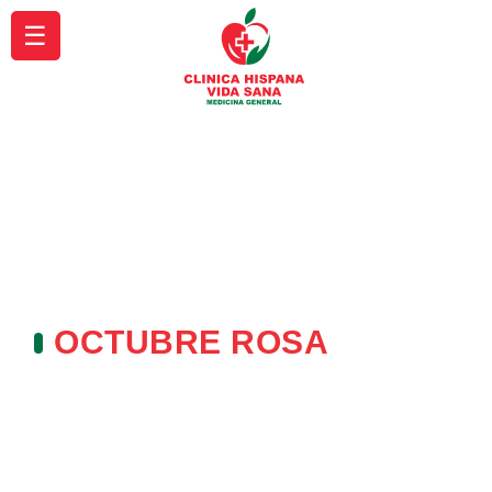
☰
OCTUBRE ROSA