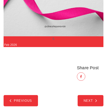
6
Feb
2026
Share Post
PREVIOUS
NEXT