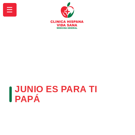
☰
JUNIO ES PARA TI
PAPÁ