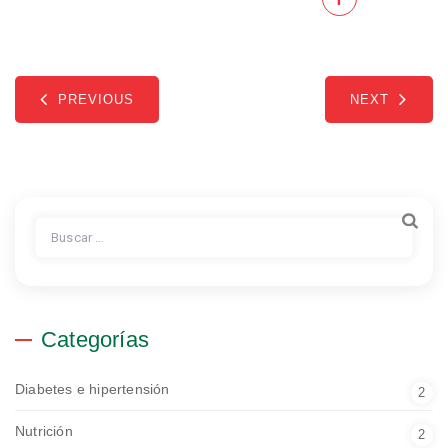
PREVIOUS
NEXT
Buscar:
Categorías
Diabetes e hipertensión
2
Nutrición
2