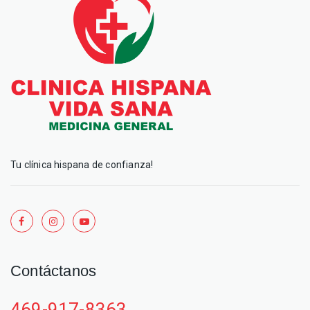
Tu clínica hispana de confianza!
Contáctanos
469-917-8363