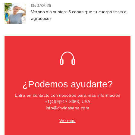
05/07/2026
Verano sin sustos: 5 cosas que tu cuerpo te va a
agradecer
¿Podemos ayudarte?
Entra en contacto con nosotros para más información
+1(469)917-8363, USA
info@chvidasana.com
Ver más