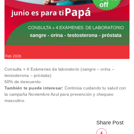
6
Feb
2026
Consulta + 4 Exámenes de laboratorio (sangre – orina –
testosterona – próstata)
50% de descuento
También te puede interesar:
Continúa cuidando tu salud con
la
campaña Noviembre Azul para prevención y chequeo
masculino
.
Share Post