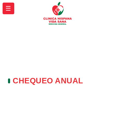
☰
CHEQUEO ANUAL