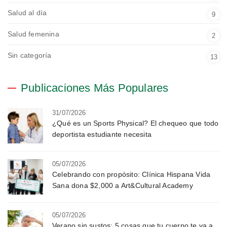
Salud al día
9
Salud femenina
2
Sin categoría
13
Publicaciones Más Populares
31/07/2026
¿Qué es un Sports Physical? El chequeo que todo
deportista estudiante necesita
05/07/2026
Celebrando con propósito: Clínica Hispana Vida
Sana dona $2,000 a Art&Cultural Academy
05/07/2026
Verano sin sustos: 5 cosas que tu cuerpo te va a