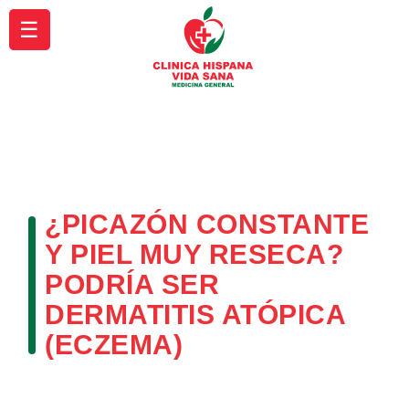
☰
¿PICAZÓN CONSTANTE
Y PIEL MUY RESECA?
PODRÍA SER
DERMATITIS ATÓPICA
(ECZEMA)