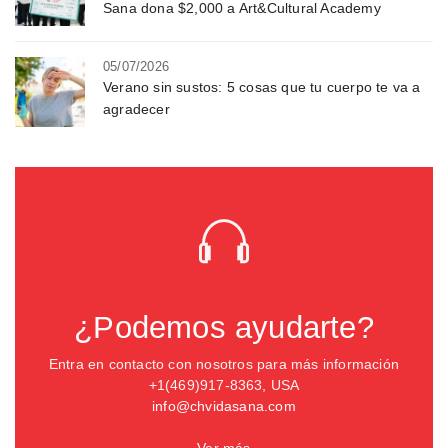
Sana dona $2,000 a Art&Cultural Academy
05/07/2026
Verano sin sustos: 5 cosas que tu cuerpo te va a
agradecer
¿Podemos ayudarte?
Entra en contacto con nosotros para más información
+1(469)917-8363, USA
info@chvidasana.com