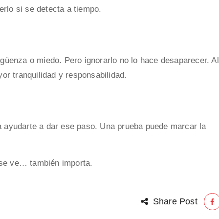
rlo si se detecta a tiempo.
enza o miedo. Pero ignorarlo no lo hace desaparecer. Al
yor tranquilidad y responsabilidad.
a ayudarte a dar ese paso. Una prueba puede marcar la
 se ve… también importa.
Share Post