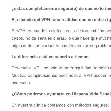
¿estás completamente seguro(a) de que no lo ti
El silencio del VPH: una realidad que no debes i
El VPH es una de las infecciones de transmisión s
casos, no da señales claras, lo que hace que mucha
algunas de sus variantes pueden derivar en problema
La diferencia está en saberlo a tiempo
Detectar el VPH no solo te da tranquilidad, también 
Muchas complicaciones asociadas al VPH pueden ev
adecuado.
¿Cómo podemos ayudarte en Hispana Vida Sana
En nuestra clínica contamos con métodos seguros, r