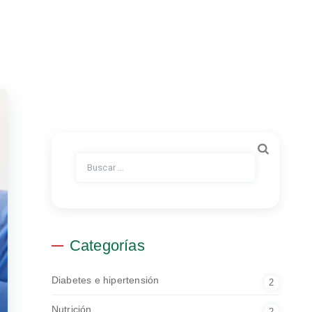
Buscar:
Categorías
Diabetes e hipertensión
2
Nutrición
2