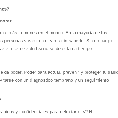
enes?
gnorar
exual más comunes en el mundo. En la mayoría de los
s personas vivan con el virus sin saberlo. Sin embargo,
s serios de salud si no se detectan a tiempo.
te da poder. Poder para actuar, prevenir y proteger tu salu
itarse con un diagnóstico temprano y un seguimiento
?
ápidos y confidenciales para detectar el VPH: