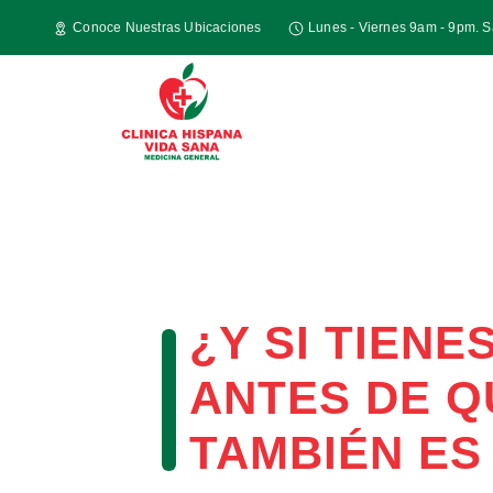
Conoce Nuestras Ubicaciones
Lunes - Viernes 9am - 9pm. 
¿Y SI TIEN
ANTES DE Q
TAMBIÉN ES