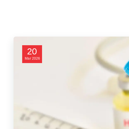
20
Mar
2026