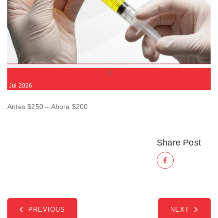
3
Jul
2026
Antes $250 – Ahora $200
Share Post
PREVIOUS
NEXT