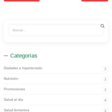
Buscar:
Categorías
Diabetes e hipertensión
2
Nutrición
2
Promociones
2
Salud al día
9
Salud femenina
2