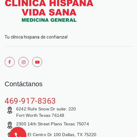
Tu clínica hispana de confianza!
Contáctanos
469-917-8363
6242 Rufe Snow Dr suite: 220
Fort Worth Texas 76148
2300 14th Street Plano Texas 75074
9429 El Centro Dr 100 Dallas, TX 75220