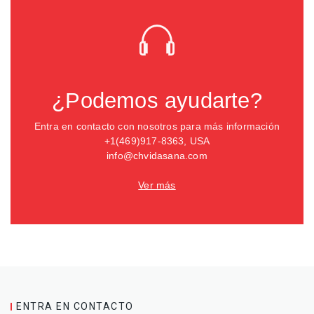
¿Podemos ayudarte?
Entra en contacto con nosotros para más información
+1(469)917-8363, USA
info@chvidasana.com
Ver más
ENTRA EN CONTACTO