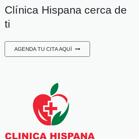
Clínica Hispana cerca de
ti
AGENDA TU CITA AQUÍ