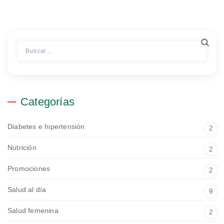
Buscar:
Categorías
Diabetes e hipertensión
2
Nutrición
2
Promociones
2
Salud al día
9
Salud femenina
2