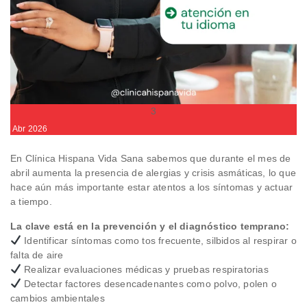
3
Abr
2026
En Clínica Hispana Vida Sana sabemos que durante el mes de
abril aumenta la presencia de alergias y crisis asmáticas, lo que
hace aún más importante estar atentos a los síntomas y actuar
a tiempo.
La clave está en la prevención y el diagnóstico temprano:
Identificar síntomas como tos frecuente, silbidos al respirar o
falta de aire
Realizar evaluaciones médicas y pruebas respiratorias
Detectar factores desencadenantes como polvo, polen o
cambios ambientales