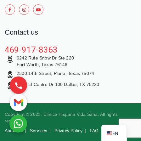
Contact us
469-917-8363
6242 Rufe Snow Dr Ste 220
Fort Worth, Texas 76148
2300 14th Street, Plano, Texas 75074
9429 El Centro Dr 100 Dallas, TX 75220
Copyright © 2023. Clínica Hispana Vida Sana. All rights
reserved.
About us
Services
Privacy Policy
FAQ
EN