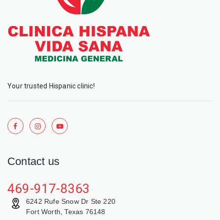
Your trusted Hispanic clinic!
Contact us
469-917-8363
6242 Rufe Snow Dr Ste 220
Fort Worth, Texas 76148