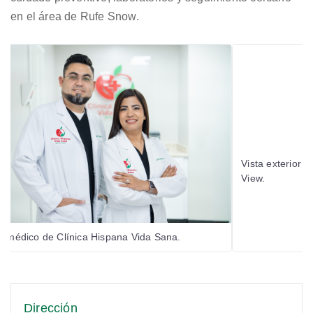
en el área de Rufe Snow.
Vista exterior 
View.
 médico de Clínica Hispana Vida Sana.
Dirección