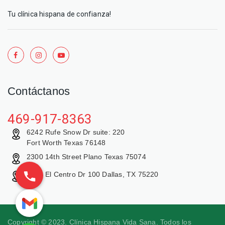
Tu clínica hispana de confianza!
Contáctanos
469-917-8363
6242 Rufe Snow Dr suite: 220
Fort Worth Texas 76148
2300 14th Street Plano Texas 75074
9429 El Centro Dr 100 Dallas, TX 75220
Copyright © 2023. Clínica Hispana Vida Sana. Todos los