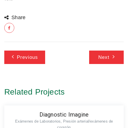
Share
Navegación
Previous
Next
de
entradas
Related Projects
Diagnostic Imagine
,
Exámenes de Laboratorios
Presión arterial/exámenes de
corazón