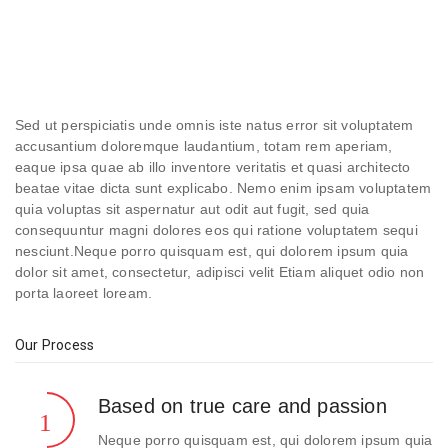
Sed ut perspiciatis unde omnis iste natus error sit voluptatem
accusantium doloremque laudantium, totam rem aperiam,
eaque ipsa quae ab illo inventore veritatis et quasi architecto
beatae vitae dicta sunt explicabo. Nemo enim ipsam voluptatem
quia voluptas sit aspernatur aut odit aut fugit, sed quia
consequuntur magni dolores eos qui ratione voluptatem sequi
nesciunt.Neque porro quisquam est, qui dolorem ipsum quia
dolor sit amet, consectetur, adipisci velit Etiam aliquet odio non
porta laoreet loream.
Our Process
Based on true care and passion
Neque porro quisquam est, qui dolorem ipsum quia