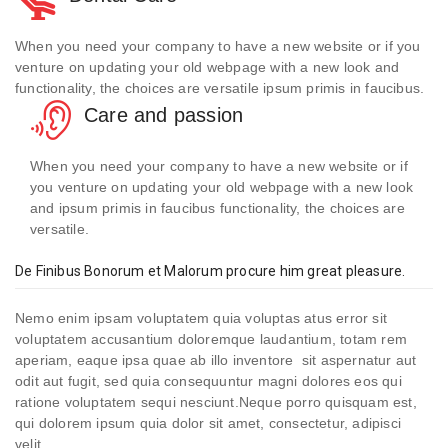
When you need your company to have a new website or if you
venture on updating your old webpage with a new look and
functionality, the choices are versatile ipsum primis in faucibus.
Care and passion
When you need your company to have a new website or if
you venture on updating your old webpage with a new look
and ipsum primis in faucibus functionality, the choices are
versatile.
De Finibus Bonorum et Malorum procure him great pleasure.
Nemo enim ipsam voluptatem quia voluptas atus error sit
voluptatem accusantium doloremque laudantium, totam rem
aperiam, eaque ipsa quae ab illo inventore sit aspernatur aut
odit aut fugit, sed quia consequuntur magni dolores eos qui
ratione voluptatem sequi nesciunt.Neque porro quisquam est,
qui dolorem ipsum quia dolor sit amet, consectetur, adipisci
velit.