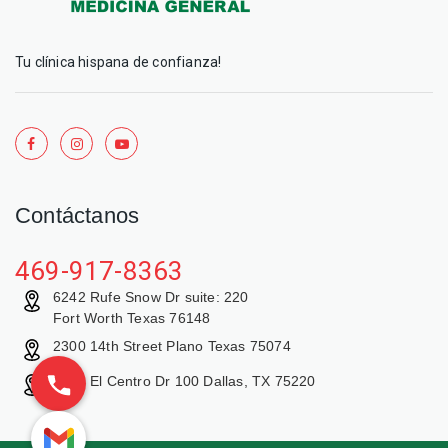
Tu clínica hispana de confianza!
Contáctanos
469-917-8363
6242 Rufe Snow Dr suite: 220
Fort Worth Texas 76148
2300 14th Street Plano Texas 75074
9429 El Centro Dr 100 Dallas, TX 75220