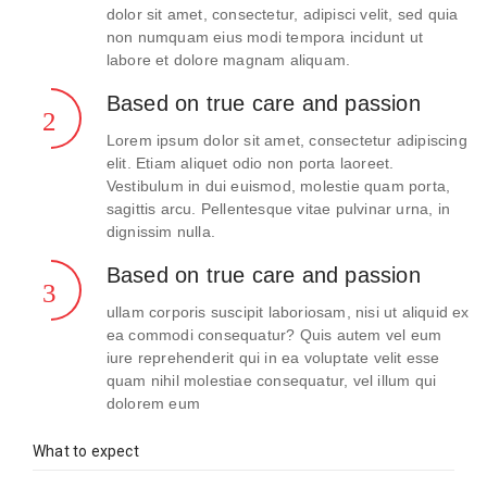
dolor sit amet, consectetur, adipisci velit, sed quia
non numquam eius modi tempora incidunt ut
labore et dolore magnam aliquam.
Based on true care and passion
Lorem ipsum dolor sit amet, consectetur adipiscing
elit. Etiam aliquet odio non porta laoreet.
Vestibulum in dui euismod, molestie quam porta,
sagittis arcu. Pellentesque vitae pulvinar urna, in
dignissim nulla.
Based on true care and passion
ullam corporis suscipit laboriosam, nisi ut aliquid ex
ea commodi consequatur? Quis autem vel eum
iure reprehenderit qui in ea voluptate velit esse
quam nihil molestiae consequatur, vel illum qui
dolorem eum
What to expect