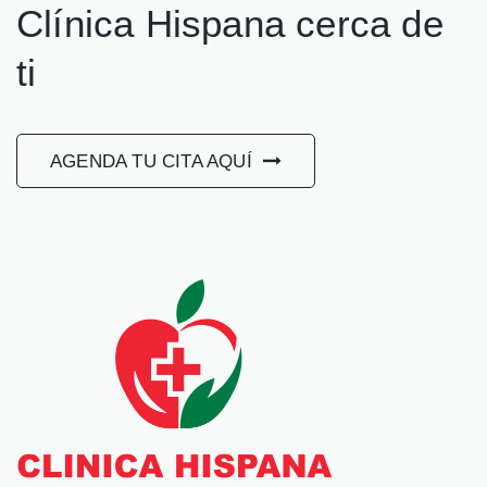
Clínica Hispana cerca de
ti
AGENDA TU CITA AQUÍ