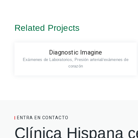
de
entradas
Related Projects
Diagnostic Imagine
,
Exámenes de Laboratorios
Presión arterial/exámenes de
corazón
ENTRA EN CONTACTO
Clínica Hispana c