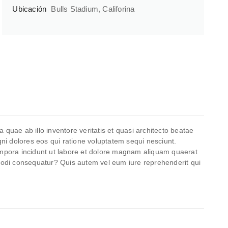
Ubicación
Bulls Stadium, Califorina
uae ab illo inventore veritatis et quasi architecto beatae
ni dolores eos qui ratione voluptatem sequi nesciunt.
empora incidunt ut labore et dolore magnam aliquam quaerat
modi consequatur? Quis autem vel eum iure reprehenderit qui