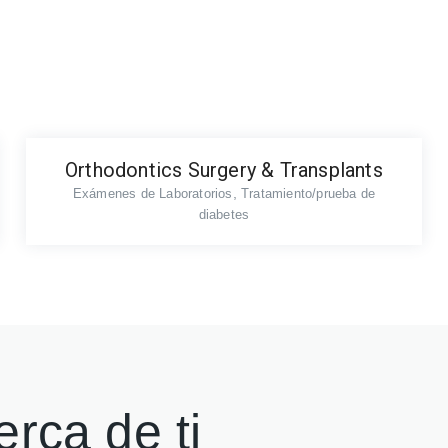
Orthodontics Surgery & Transplants
,
Exámenes de Laboratorios
Tratamiento/prueba de
diabetes
erca de ti