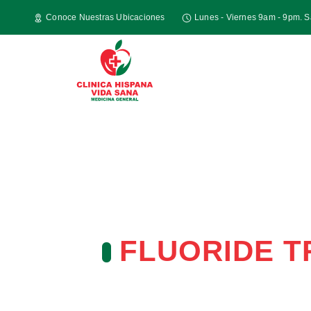
Conoce Nuestras Ubicaciones
Lunes - Viernes 9am - 9pm. 
FLUORIDE 