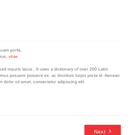
 quam porta,
urus,
vitae
ed mauris lacus. It uses a dictionary of over 200 Latin
mus posuere posuere ex, ac tincidunt turpis porta id. Aenean
dolor sit amet, consectetur adipiscing elit.
Next