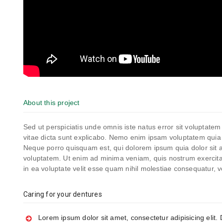
About this project
Sed ut perspiciatis unde omnis iste natus error sit voluptat
vitae dicta sunt explicabo. Nemo enim ipsam voluptatem quia v
Neque porro quisquam est, qui dolorem ipsum quia dolor sit 
voluptatem. Ut enim ad minima veniam, quis nostrum exercita
in ea voluptate velit esse quam nihil molestiae consequatur, v
Caring for your dentures
Lorem ipsum dolor sit amet, consectetur adipisicing elit